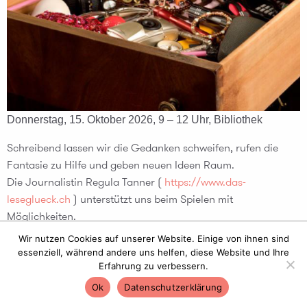
Donnerstag, 15. Oktober 2026, 9 – 12 Uhr, Bibliothek
Schreibend lassen wir die Gedanken schweifen, rufen die
Fantasie zu Hilfe und geben neuen Ideen Raum.
Die Journalistin Regula Tanner (
https://www.das-
leseglueck.ch
) unterstützt uns beim Spielen mit
Möglichkeiten.
Wir nutzen Cookies auf unserer Website. Einige von ihnen sind
weitere Infos / Flyer
essenziell, während andere uns helfen, diese Website und Ihre
Erfahrung zu verbessern.
Datenschutzerklärung
Portal
© 2026 Bienzgut
Ok
Datenschutzerklärung
Bümpliz-Bethlehem